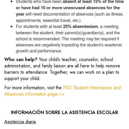
Students who have been
absent at least 15% of the time
or have had 10 or more unexcused absences for the
year
will need documentation of absences (such as illness,
appointments, essential travel, etc.).
For
students with at least
25% absenteeism
, a meeting
between the student, their parent(s)/guardian(s), and the
school is recommended. The meeting may be required if
absences are negatively impacting the student’s academic
growth and performance.
Who can help?
Your child’s teacher, counselor, school
administration, and family liaison are all here to help remove
barriers to attendance. Together, we can work on a plan to
support your child.
For more information, visit the
PSD Student Attendance and
Absences information page.>>
INFORMACIÓN SOBRE LA ASISTENCIA ESCOLAR
Asistencia diaria