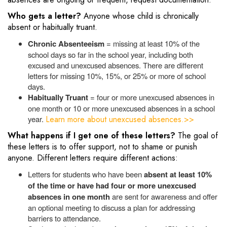
Who gets a letter?
Anyone whose child is chronically
absent or habitually truant.
Chronic Absenteeism
= missing at least 10% of the
school days so far in the school year, including both
excused and unexcused absences. There are different
letters for missing 10%, 15%, or 25% or more of school
days.
Habitually Truant
= four or more unexcused absences in
one month or 10 or more unexcused absences in a school
year.
Learn more about unexcused absences.>>
What happens if I get one of these letters?
The goal of
these letters is to offer support, not to shame or punish
anyone. Different letters require different actions:
Letters for students who have been
absent at least 10%
of the time or have had four or more unexcused
absences in one month
are sent for awareness and offer
an optional meeting to discuss a plan for addressing
barriers to attendance.