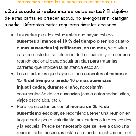
información sobre las ausencias injustificadas.>>
¿Qué sucede si recibo una de estas cartas?
El objetivo
de estas cartas es ofrecer apoyo, no avergonzar ni castigar
a nadie. Diferentes cartas requieren distintas acciones:
Las cartas para los estudiantes que hayan estado
ausentes al menos el 10 % del tiempo o tenido cuatro
o más ausencias injustificadas, en un mes,
se envían
para que ustedes se informen de la situación y ofrecer una
reunión opcional para discutir un plan para tratar las
barreras que impiden la asistencia escolar.
Los estudiantes que hayan estado
ausentes al menos el
15 % del tiempo o tenido 10 o más ausencias
injustificadas, durante el año,
necesitarán
documentación de las ausencias (como enfermedad, citas,
viajes esenciales, etc.).
Para los estudiantes con
al menos un 25 % de
ausentismo escolar,
se recomienda tener una reunión en
la que participen el estudiante, sus padres o tutores legales
y la escuela. Puede ser necesario que se lleve a cabo una
reunión, si las ausencias están afectando negativamente el