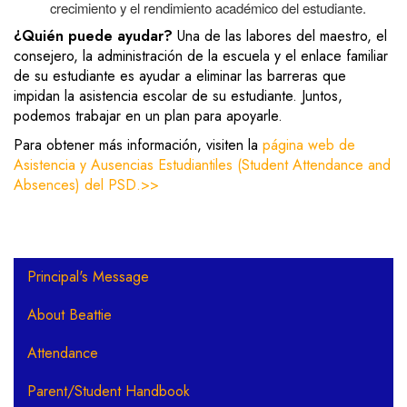
crecimiento y el rendimiento académico del estudiante.
¿Quién puede ayudar?
Una de las labores
del maestro, el
consejero, la administración de la escuela y el enlace familiar
de su estudiante es ayudar a eliminar las barreras que
impidan la asistencia escolar de su estudiante. Juntos,
podemos trabajar en un plan para apoyarle.
Para obtener más información, visiten la
página web de
Asistencia y Ausencias Estudiantiles (Student Attendance and
Absences) del PSD.>>
Main navigation
Principal's Message
About Beattie
Attendance
Parent/Student Handbook