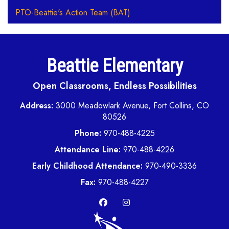
PTO-Beattie's Action Team (BAT)
Beattie Elementary
Open Classrooms, Endless Possibilities
Address:
3000 Meadowlark Avenue, Fort Collins, CO
80526
Phone:
970-488-4225
Attendance Line:
970-488-4226
Early Childhood Attendance:
970-490-3336
Fax:
970-488-4227