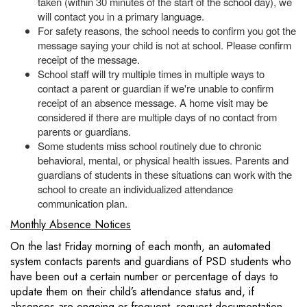
taken (within 30 minutes of the start of the school day), we
will contact you in a primary language.
For safety reasons, the school needs to confirm you got the
message saying your child is not at school. Please confirm
receipt of the message.
School staff will try multiple times in multiple ways to
contact a parent or guardian if we're unable to confirm
receipt of an absence message. A home visit may be
considered if there are multiple days of no contact from
parents or guardians.
Some students miss school routinely due to chronic
behavioral, mental, or physical health issues. Parents and
guardians of students in these situations can work with the
school to create an individualized attendance
communication plan.
Monthly Absence Notices
On the last Friday morning of each month, an automated
system contacts parents and guardians of PSD students who
have been out a certain number or percentage of days to
update them on their child’s attendance status and, if
absences are ongoing or frequent, request documentation.