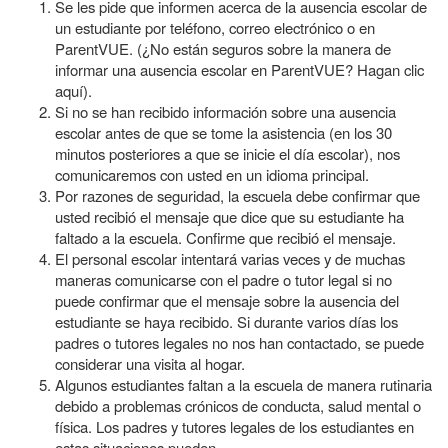
Se les pide que informen acerca de la ausencia escolar de
un estudiante por teléfono, correo electrónico o en
ParentVUE. (¿No están seguros sobre la manera de
informar una ausencia escolar en ParentVUE? Hagan clic
aquí).
Si no se han recibido información sobre una ausencia
escolar antes de que se tome la asistencia (en los 30
minutos posteriores a que se inicie el día escolar), nos
comunicaremos con usted en un idioma principal.
Por razones de seguridad, la escuela debe confirmar que
usted recibió el mensaje que dice que su estudiante ha
faltado a la escuela. Confirme que recibió el mensaje.
El personal escolar intentará varias veces y de muchas
maneras comunicarse con el padre o tutor legal si no
puede confirmar que el mensaje sobre la ausencia del
estudiante se haya recibido. Si durante varios días los
padres o tutores legales no nos han contactado, se puede
considerar una visita al hogar.
Algunos estudiantes faltan a la escuela de manera rutinaria
debido a problemas crónicos de conducta, salud mental o
física. Los padres y tutores legales de los estudiantes en
estas situaciones pueden