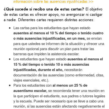
información sobre las ausencias injustificadas.>>
¿Qué sucede si recibo una de estas cartas?
El objetivo
de estas cartas es ofrecer apoyo, no avergonzar ni castigar
a nadie. Diferentes cartas requieren distintas acciones:
Las cartas para los estudiantes que hayan estado
ausentes al menos el 10 % del tiempo o tenido cuatro
o más ausencias injustificadas, en un mes,
se envían
para que ustedes se informen de la situación y ofrecer una
reunión opcional para discutir un plan para tratar las
barreras que impiden la asistencia escolar.
Los estudiantes que hayan estado
ausentes al menos el
15 % del tiempo o tenido 10 o más ausencias
injustificadas, durante el año,
necesitarán
documentación de las ausencias (como enfermedad, citas,
viajes esenciales, etc.).
Para los estudiantes con
al menos un 25 % de
ausentismo escolar,
se recomienda tener una reunión en
la que participen el estudiante, sus padres o tutores legales
y la escuela. Puede ser necesario que se lleve a cabo una
reunión, si las ausencias están afectando negativamente el