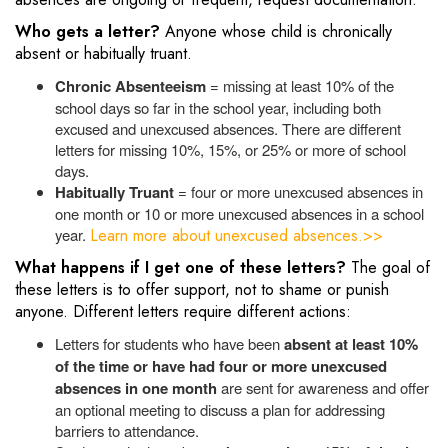
Who gets a letter?
Anyone whose child is chronically
absent or habitually truant.
Chronic Absenteeism
= missing at least 10% of the
school days so far in the school year, including both
excused and unexcused absences. There are different
letters for missing 10%, 15%, or 25% or more of school
days.
Habitually Truant
= four or more unexcused absences in
one month or 10 or more unexcused absences in a school
year.
Learn more about unexcused absences.>>
What happens if I get one of these letters?
The goal of
these letters is to offer support, not to shame or punish
anyone. Different letters require different actions:
Letters for students who have been
absent at least 10%
of the time or have had four or more unexcused
absences in one month
are sent for awareness and offer
an optional meeting to discuss a plan for addressing
barriers to attendance.