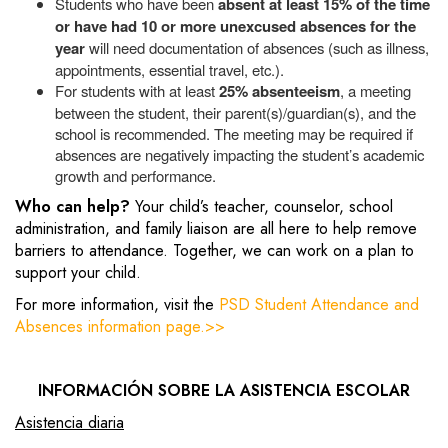
Students who have been
absent at least 15% of the time
or have had 10 or more unexcused absences for the
year
will need documentation of absences (such as illness,
appointments, essential travel, etc.).
For
students with at least
25% absenteeism
, a meeting
between the student, their parent(s)/guardian(s), and the
school is recommended. The meeting may be required if
absences are negatively impacting the student’s academic
growth and performance.
Who can help?
Your child’s teacher, counselor, school
administration, and family liaison are all here to help remove
barriers to attendance. Together, we can work on a plan to
support your child.
For more information, visit the
PSD Student Attendance and
Absences information page.>>
INFORMACIÓN SOBRE LA ASISTENCIA ESCOLAR
Asistencia diaria