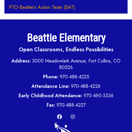
PTO-Beattie's Action Team (BAT)
Beattie Elementary
Open Classrooms, Endless Possibilities
Address:
3000 Meadowlark Avenue, Fort Collins, CO
80526
Phone:
970-488-4225
Attendance Line:
970-488-4226
Early Childhood Attendance:
970-490-3336
Fax:
970-488-4227