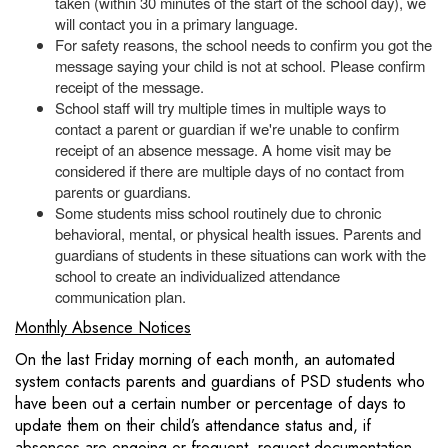
taken (within 30 minutes of the start of the school day), we
will contact you in a primary language.
For safety reasons, the school needs to confirm you got the
message saying your child is not at school. Please confirm
receipt of the message.
School staff will try multiple times in multiple ways to
contact a parent or guardian if we're unable to confirm
receipt of an absence message. A home visit may be
considered if there are multiple days of no contact from
parents or guardians.
Some students miss school routinely due to chronic
behavioral, mental, or physical health issues. Parents and
guardians of students in these situations can work with the
school to create an individualized attendance
communication plan.
Monthly Absence Notices
On the last Friday morning of each month, an automated
system contacts parents and guardians of PSD students who
have been out a certain number or percentage of days to
update them on their child’s attendance status and, if
absences are ongoing or frequent, request documentation.