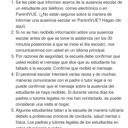
Se les pide que informen acerca de la ausencia escolar de
un estudiante por teléfono, correo electrónico o en
ParentVUE. (¿No están seguros sobre la manera de
informar una ausencia escolar en ParentVUE? Hagan clic
aquí).
Si no se han recibido información sobre una ausencia
escolar antes de que se tome la asistencia (en los 30
minutos posteriores a que se inicie el día escolar), nos
comunicaremos con usted en un idioma principal.
Por razones de seguridad, la escuela debe confirmar que
usted recibió el mensaje que dice que su estudiante ha
faltado a la escuela. Confirme que recibió el mensaje.
El personal escolar intentará varias veces y de muchas
maneras comunicarse con el padre o tutor legal si no
puede confirmar que el mensaje sobre la ausencia del
estudiante se haya recibido. Si durante varios días los
padres o tutores legales no nos han contactado, se puede
considerar una visita al hogar.
Algunos estudiantes faltan a la escuela de manera rutinaria
debido a problemas crónicos de conducta, salud mental o
física. Los padres y tutores legales de los estudiantes en
estas situaciones pueden